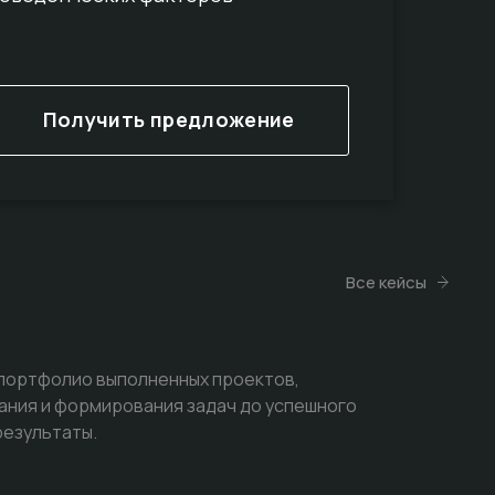
Получить предложение
Все кейсы
 портфолио выполненных проектов,
ания и формирования задач до успешного
результаты.