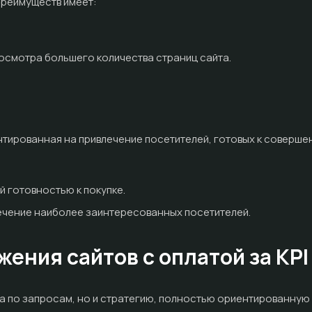
преимуществ имеет:
осмотра большего количества страниц сайта.
нтированная на привлечение посетителей, готовых к совершен
й готовностью к покупке.
ечение наиболее заинтересованных посетителей.
ия сайтов с оплатой за KPI в
та по запросам, но и стратегию, полностью ориентированную