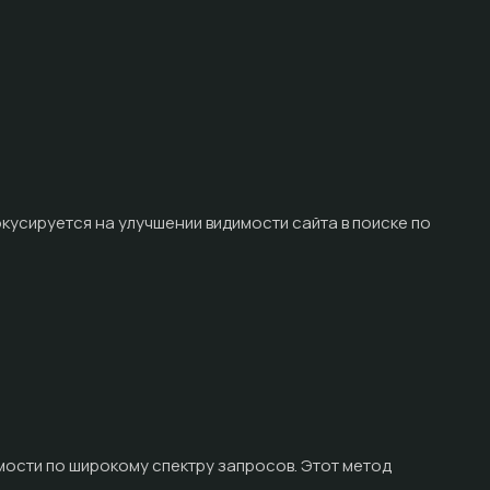
кусируется на улучшении видимости сайта в поиске по
мости по широкому спектру запросов. Этот метод