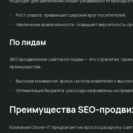
подходит для увеличения общей узнаваемости бренда и 
Рост охвата: привлекает широкий круг посетителей.
Увеличение вовлечённости: повышает вероятность пр
По лидам
SEO продвижение сайтов по лидам — это стратегия, орие
преимущества:
Высокая конверсия: фокус на пользователей с высоко
Оптимизация бюджета: расходы направлены на привл
Преимущества SEO-продвижен
Компания Clover-IT предлагает не просто раскрутку сай