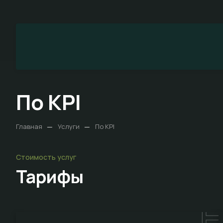
По KPI
—
—
Главная
Услуги
По KPI
Стоимость услуг
Тарифы