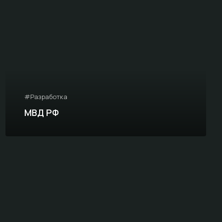
#Разработка
МВД РФ