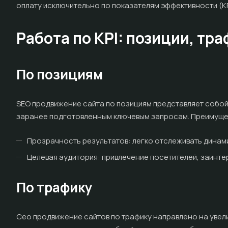
оплату исключительно по показателям эффективности (KPI
Работа по KPI: позиции, тр
По позициям
SEO продвижение сайта по позициям представляет собой 
заранее подготовленным ключевым запросам. Преимуще
Прозрачность результатов: легко отслеживать динами
Целевая аудитория: привлечение посетителей, заинте
По трафику
Сео продвижение сайтов по трафику направлено на увели