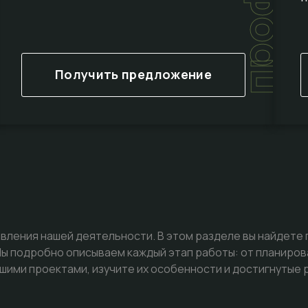
Получить предложение
вления нашей деятельности. В этом разделе вы найдете
 подробно описываем каждый этап работы: от планиров
шими проектами, изучите их особенности и достигнутые 