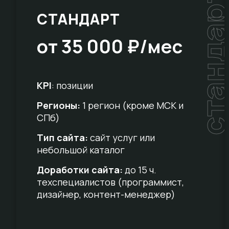
стандар
СТАНДАРТ
от 35 000 ₽/мес
KPI
: позиции
Регионы:
1 регион (кроме МСК и
СПб)
Тип сайта:
сайт услуг или
небольшой каталог
Доработки сайта:
до 15 ч.
техспециалистов (программист,
дизайнер, контент-менеджер)