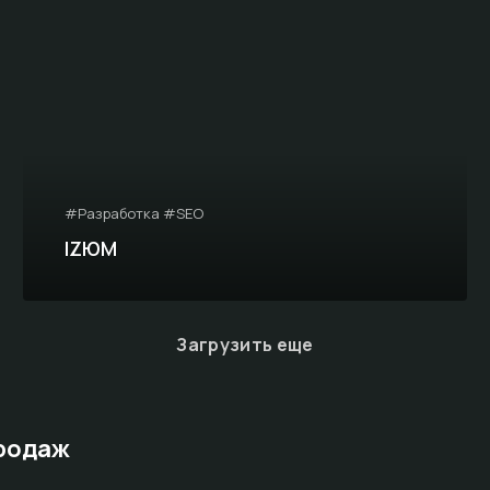
#Разработка #SEO
IZЮМ
Загрузить еще
продаж