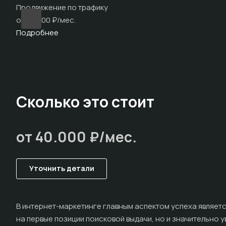
Продвижение по трафику
от 50 000 ₽/мес.
Подробнее
Сколько это стоит
от 40.000 ₽/мес.
Уточнить детали
В интернет-маркетинге главным аспектом успеха являетс
на первые позиции поисковой выдачи, но и значительно у