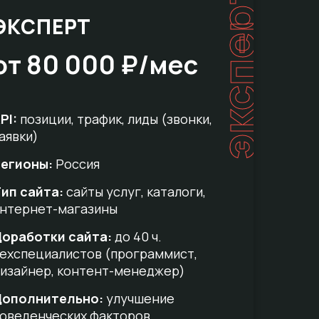
эксперт
ЭКСПЕРТ
от 80 000 ₽/мес
PI:
позиции, трафик, лиды (звонки,
аявки)
егионы:
Россия
ип сайта:
сайты услуг, каталоги,
нтернет-магазины
оработки сайта:
до 40 ч.
ехспециалистов (программист,
изайнер, контент-менеджер)
Дополнительно:
улучшение
оведенческих факторов