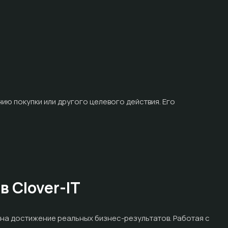
ию покупки или другого целевого действия. Его
 Clover-IT
 на достижение реальных бизнес-результатов. Работая с