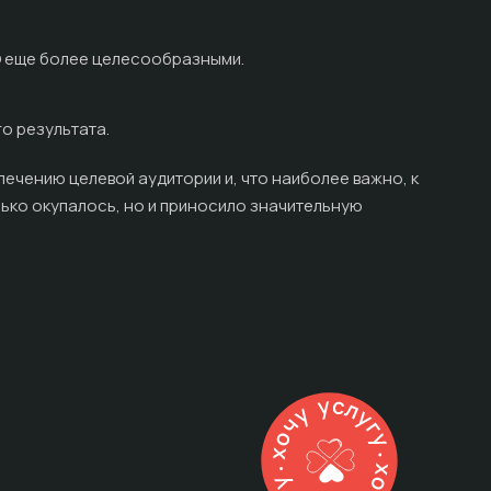
EO еще более целесообразными.
о результата.
влечению целевой аудитории и, что наиболее важно, к
лько окупалось, но и приносило значительную