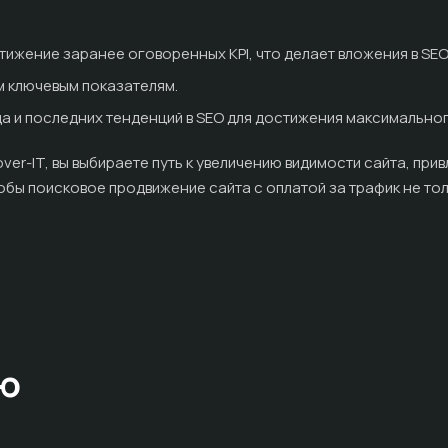
тижение заранее оговоренных KPI, что делает вложения в S
м ключевым показателям.
 и последних тенденций в SEO для достижения максимальног
over-IT, вы выбираете путь к увеличению видимости сайта, при
чтобы поисковое продвижение сайта с оплатой за трафик не то
ию