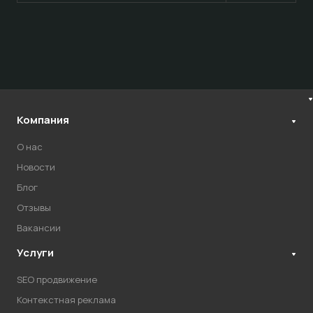
Компания
О нас
Новости
Блог
Отзывы
Вакансии
Услуги
SEO продвижение
Контекстная реклама