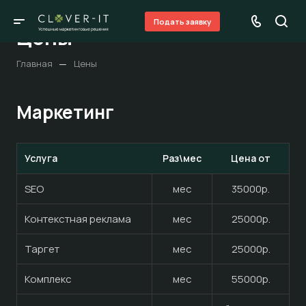
Подать заявку
Цены
—
Главная
Цены
Маркетинг
Услуга
Раз\мес
Цена от
SEO
мес
35000р.
Контекстная реклама
мес
25000р.
Таргет
мес
25000р.
Комплекс
мес
55000р.