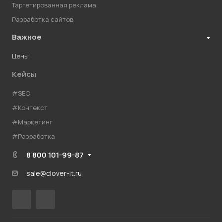
Таргетированная реклама
Разработка сайтов
Важное
Цены
Кейсы
#SEO
#Контекст
#Маркетинг
#Разработка
8 800 101-99-87
sale@clover-it.ru