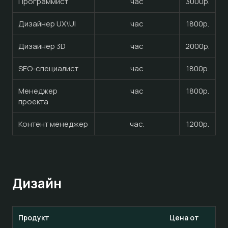
Программист
час
3000р.
Дизайнер UX\UI
час
1800р.
Дизайнер 3D
час
2000р.
SEO-специалист
час
1800р.
Менеджер
час
1800р.
проекта
Контент менеджер
час.
1200р.
Дизайн
Продукт
Цена от