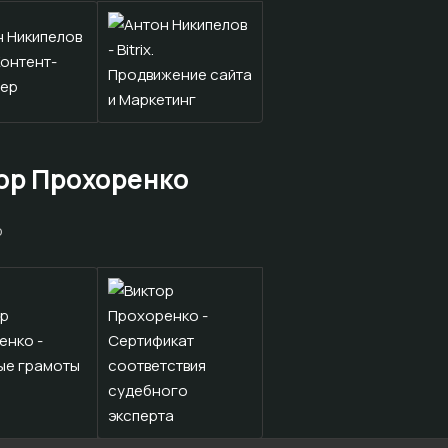
ор Прохоренко
р