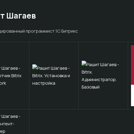
т Шагаев
ированный программист 1С Битрикс