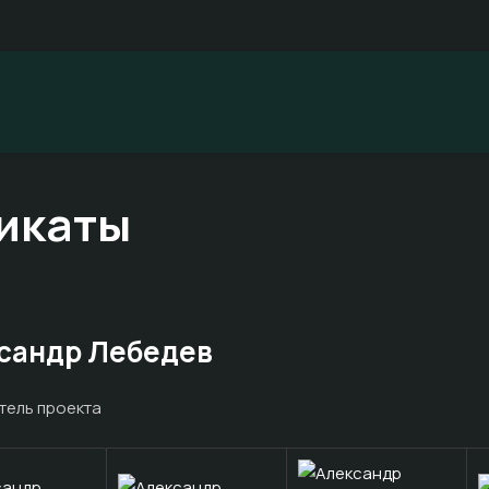
икаты
сандр Лебедев
тель проекта