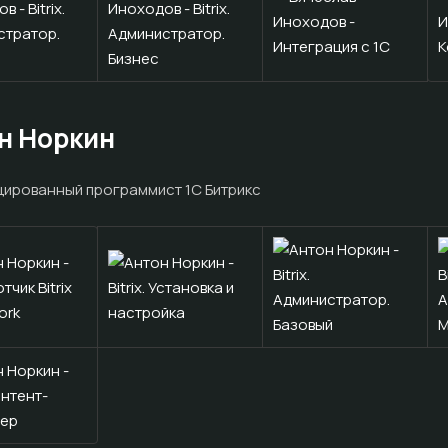
н Норкин
ированный программист 1С Битрикс