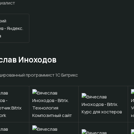
иалист
слав Иноходов
ированный программист 1С Битрикс