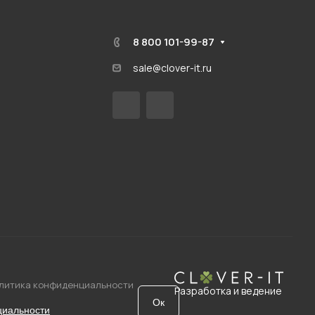
8 800 101-99-87
sale@clover-it.ru
литика конфиденциальности
Разработка и ведение
Ок
циальности