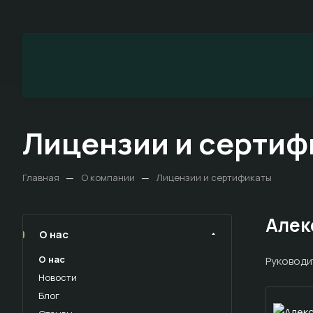
Лицензии и сертиф
—
—
Главная
О компании
Лицензии и сертификаты
Алек
О нас
О нас
Руководи
Новости
Блог