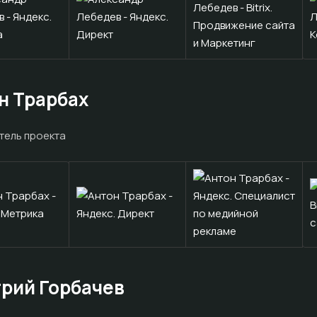
н Трарбах
тель проекта
рий Горбачев