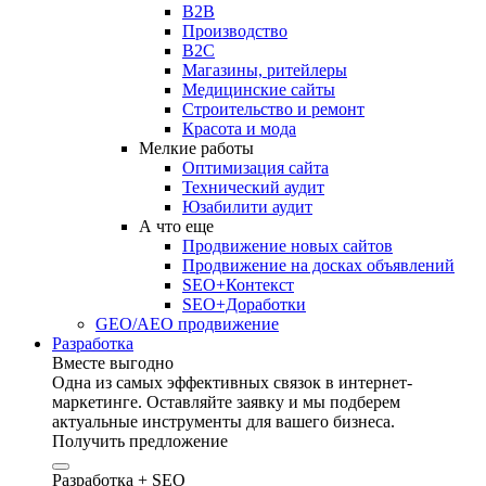
B2B
Производство
B2C
Магазины, ритейлеры
Медицинские сайты
Строительство и ремонт
Красота и мода
Мелкие работы
Оптимизация сайта
Технический аудит
Юзабилити аудит
А что еще
Продвижение новых сайтов
Продвижение на досках объявлений
SEO+Контекст
SEO+Доработки
GEO/AEO продвижение
Разработка
Вместе выгодно
Одна из самых эффективных связок в интернет-
маркетинге. Оставляйте заявку и мы подберем
актуальные инструменты для вашего бизнеса.
Получить предложение
Разработка + SEO