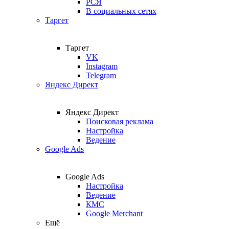
РСЯ
В социальных сетях
Таргет
Таргет
VK
Instagram
Telegram
Яндекс Директ
Яндекс Директ
Поисковая реклама
Настройка
Ведение
Google Ads
Google Ads
Настройка
Ведение
КМС
Google Merchant
Ещё