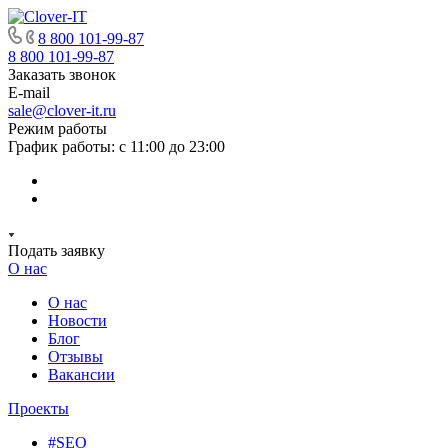
8 800 101-99-87
8 800 101-99-87
Заказать звонок
E-mail
sale@clover-it.ru
Режим работы
График работы: с 11:00 до 23:00
Подать заявку
О нас
О нас
Новости
Блог
Отзывы
Вакансии
Проекты
#SEO