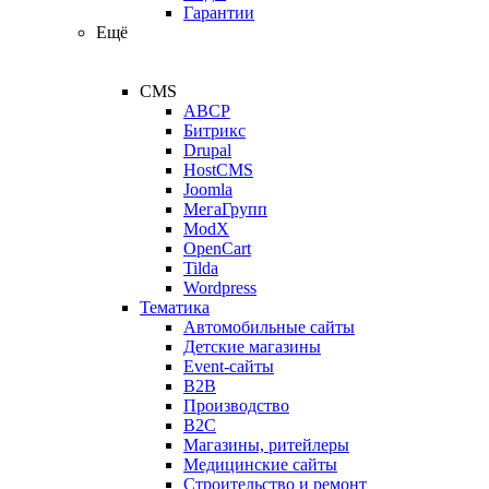
Гарантии
Ещё
CMS
ABCP
Битрикс
Drupal
HostCMS
Joomla
МегаГрупп
ModX
OpenCart
Tilda
Wordpress
Тематика
Автомобильные сайты
Детские магазины
Event-сайты
B2B
Производство
B2C
Магазины, ритейлеры
Медицинские сайты
Строительство и ремонт