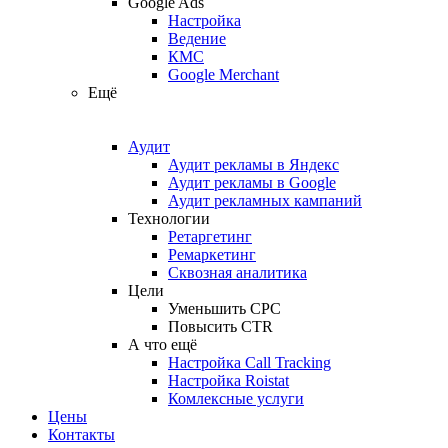
Google Ads
Настройка
Ведение
КМС
Google Merchant
Ещё
Аудит
Аудит рекламы в Яндекс
Аудит рекламы в Google
Аудит рекламных кампаний
Технологии
Ретаргетинг
Ремаркетинг
Сквозная аналитика
Цели
Уменьшить CPC
Повысить CTR
А что ещё
Настройка Call Tracking
Настройка Roistat
Комлексные услуги
Цены
Контакты