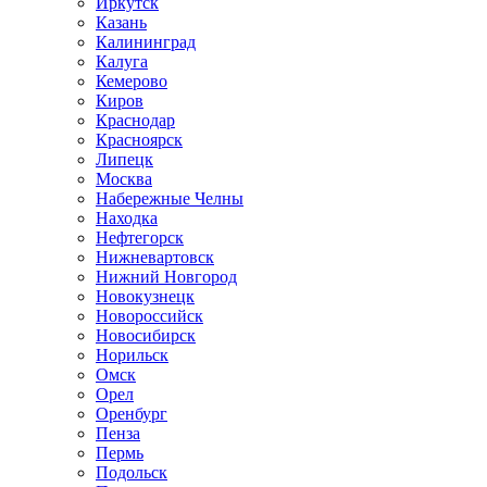
Иркутск
Казань
Калининград
Калуга
Кемерово
Киров
Краснодар
Красноярск
Липецк
Москва
Набережные Челны
Находка
Нефтегорск
Нижневартовск
Нижний Новгород
Новокузнецк
Новороссийск
Новосибирск
Норильск
Омск
Орел
Оренбург
Пенза
Пермь
Подольск