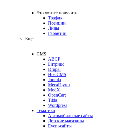
Что хотите получить
Трафик
Позиции
Лиды
Гарантии
Ещё
CMS
ABCP
Битрикс
Drupal
HostCMS
Joomla
МегаГрупп
ModX
OpenCart
Tilda
Wordpress
Тематика
Автомобильные сайты
Детские магазины
Event-сайты