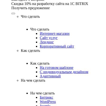
Скидка 10% на разработку сайта на 1C BITRIX
Получить предложение
Что сделать
Что сделать
Интернет-магазин
Сайт услуг
Лендинг
Корпоративный сайт
Как сделать
Как сделать
На готовом шаблоне
С индивидуальным дизайном
Адаптивный
На чем сделать
На чем сделать
Битрикс
WordPress
Joomla