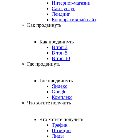
Интернет-магазин
Сайт услуг
Лендинг
Корпоративный сайт
Как продвинуть
Как продвинуть
В топ 3
В топ 5
В топ 10
Где продвинуть
Где продвинуть
Яндекс
Google
Комплекс
Что хотите получить
Что хотите получить
Трафик
Позиции
Лиды