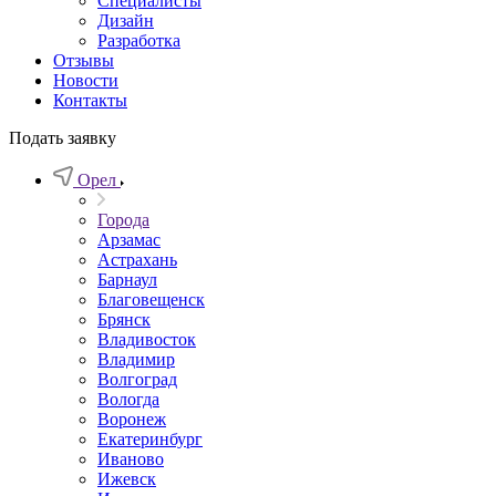
Специалисты
Дизайн
Разработка
Отзывы
Новости
Контакты
Подать заявку
Орел
Города
Арзамас
Астрахань
Барнаул
Благовещенск
Брянск
Владивосток
Владимир
Волгоград
Вологда
Воронеж
Екатеринбург
Иваново
Ижевск