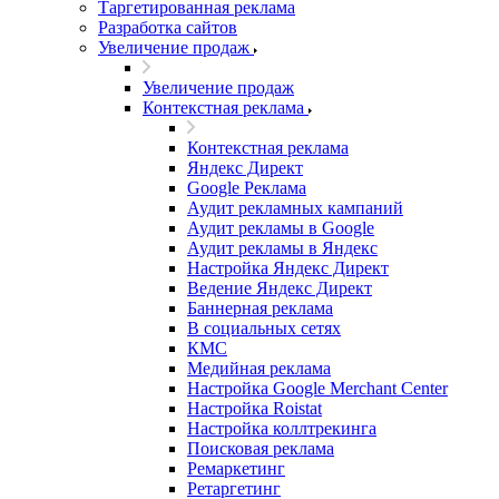
Таргетированная реклама
Разработка сайтов
Увеличение продаж
Увеличение продаж
Контекстная реклама
Контекстная реклама
Яндекс Директ
Google Реклама
Аудит рекламных кампаний
Аудит рекламы в Google
Аудит рекламы в Яндекс
Настройка Яндекс Директ
Ведение Яндекс Директ
Баннерная реклама
В социальных сетях
КМС
Медийная реклама
Настройка Google Merchant Center
Настройка Roistat
Настройка коллтрекинга
Поисковая реклама
Ремаркетинг
Ретаргетинг