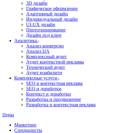
3D дизайн
Графическое оформление
Адаптивный дизайн
Индивидуальный дизайн
UI‑UX дизайн
Прототипирование
Дизайн под ключ
Аналитика
Анализ конверсии
Анализ ЦА
Комплексный аудит
Аудит контекстной рекламы
Технический аудит
Аудит юзабилити
Комплексные услуги
SEO и контекстная реклама
SEO и доработки
Контекст и доработки
Разработка и продвижение
Разработка и контекстная реклама
Цены
Маркетинг
Специалисты