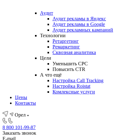
Аудит
Аудит рекламы в Яндекс
Аудит рекламы в Google
Аудит рекламных кампаний
Технологии
Ретаргетинг
Ремаркетинг
Сквозная аналитика
Цели
Уменьшить CPC
Повысить CTR
А что ещё
Настройка Call Tracking
Настройка Roistat
Комлексные услуги
Цены
Контакты
Орел
8 800 101-99-87
Заказать звонок
E-mail