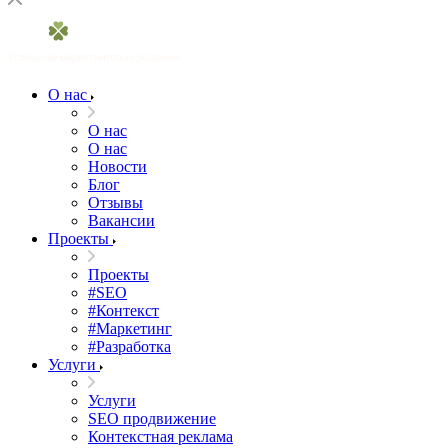
О нас
О нас
О нас
Новости
Блог
Отзывы
Вакансии
Проекты
Проекты
#SEO
#Контекст
#Маркетинг
#Разработка
Услуги
Услуги
SEO продвижение
Контекстная реклама