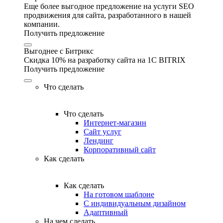
Еще более выгодное предложение на услуги SEO
продвижения для сайта, разработанного в нашей
компании.
Получить предложение
Выгоднее с Битрикс
Скидка 10% на разработку сайта на 1C BITRIX
Получить предложение
Что сделать
Что сделать
Интернет-магазин
Сайт услуг
Лендинг
Корпоративный сайт
Как сделать
Как сделать
На готовом шаблоне
С индивидуальным дизайном
Адаптивный
На чем сделать