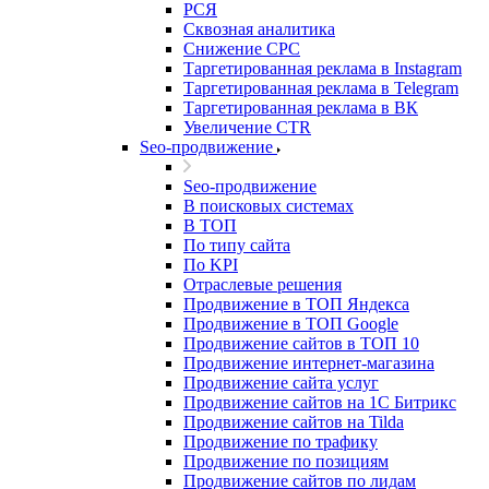
РСЯ
Сквозная аналитика
Снижение CPC
Таргетированная реклама в Instagram
Таргетированная реклама в Telegram
Таргетированная реклама в ВК
Увеличение CTR
Seo-продвижение
Seo-продвижение
В поисковых системах
В ТОП
По типу сайта
По KPI
Отраслевые решения
Продвижение в ТОП Яндекса
Продвижение в ТОП Google
Продвижение сайтов в ТОП 10
Продвижение интернет-магазина
Продвижение сайта услуг
Продвижение сайтов на 1С Битрикс
Продвижение сайтов на Tilda
Продвижение по трафику
Продвижение по позициям
Продвижение сайтов по лидам