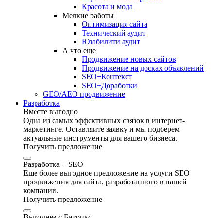
Красота и мода
Мелкие работы
Оптимизация сайта
Технический аудит
Юзабилити аудит
А что еще
Продвижение новых сайтов
Продвижение на досках объявлений
SEO+Контекст
SEO+Доработки
GEO/AEO продвижение
Разработка
Вместе выгодно
Одна из самых эффективных связок в интернет-
маркетинге. Оставляйте заявку и мы подберем
актуальные инструменты для вашего бизнеса.
Получить предложение
Разработка + SEO
Еще более выгодное предложение на услуги SEO
продвижения для сайта, разработанного в нашей
компании.
Получить предложение
Выгоднее с Битрикс