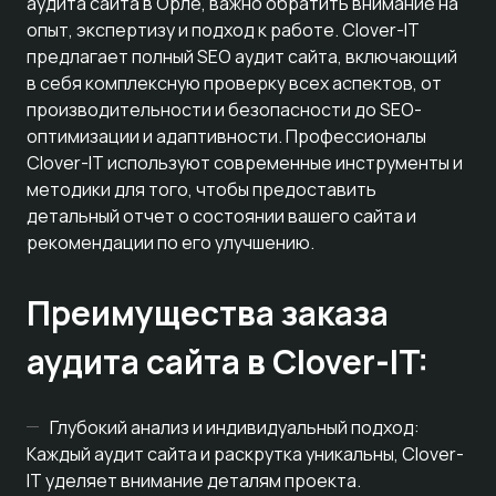
аудита сайта в Орле, важно обратить внимание на
опыт, экспертизу и подход к работе. Clover-IT
предлагает полный SEO аудит сайта, включающий
в себя комплексную проверку всех аспектов, от
производительности и безопасности до SEO-
оптимизации и адаптивности. Профессионалы
Clover-IT используют современные инструменты и
методики для того, чтобы предоставить
детальный отчет о состоянии вашего сайта и
рекомендации по его улучшению.
Преимущества заказа
аудита сайта в Clover-IT:
Глубокий анализ и индивидуальный подход:
Каждый аудит сайта и раскрутка уникальны, Clover-
IT уделяет внимание деталям проекта.