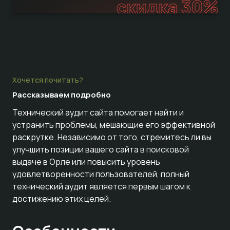
скидка 30%
Хочется почитать?
Рассказываем
подробно
Технический аудит сайта помогает найти и
устранить проблемы, мешающие его эффективной
раскрутке. Независимо от того, стремитесь ли вы
улучшить позиции вашего сайта в поисковой
выдаче в Орле или повысить уровень
удовлетворенности пользователей, полный
технический аудит является первым шагом к
достижению этих целей.