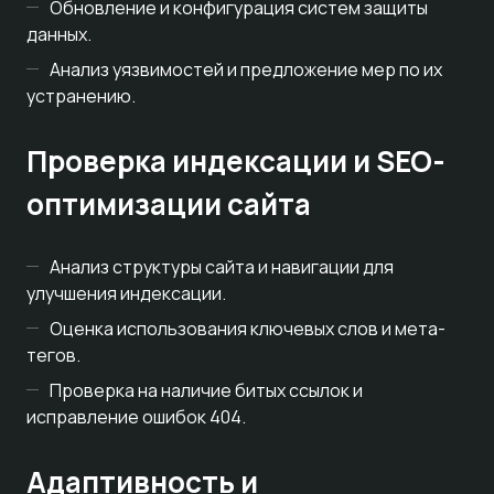
Обновление и конфигурация систем защиты
данных.
Анализ уязвимостей и предложение мер по их
устранению.
Проверка индексации и SEO-
оптимизации сайта
Анализ структуры сайта и навигации для
улучшения индексации.
Оценка использования ключевых слов и мета-
тегов.
Проверка на наличие битых ссылок и
исправление ошибок 404.
Адаптивность и