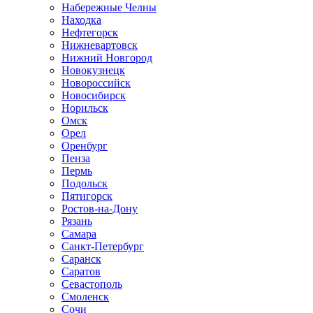
Набережные Челны
Находка
Нефтегорск
Нижневартовск
Нижний Новгород
Новокузнецк
Новороссийск
Новосибирск
Норильск
Омск
Орел
Оренбург
Пенза
Пермь
Подольск
Пятигорск
Ростов-на-Дону
Рязань
Самара
Санкт-Петербург
Саранск
Саратов
Севастополь
Смоленск
Сочи