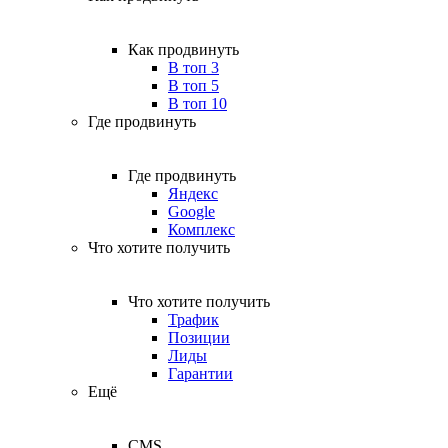
Как продвинуть
В топ 3
В топ 5
В топ 10
Где продвинуть
Где продвинуть
Яндекс
Google
Комплекс
Что хотите получить
Что хотите получить
Трафик
Позиции
Лиды
Гарантии
Ещё
CMS