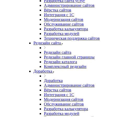
Разработка сайта услуг
Администрирование сайтов
Вёрстка сайтов
Интеграция с 1С
Модернизация сайтов
Обслуживание сайтов
Разработка калькулятора
Разработка модулей
Техническая поддержка сайтов
Редизайн сайта
Редизайн сайта
Редизайн главной страницы
Редизайн каталога
Комплексный редизайн
Доработка
Доработка
Администрирование сайтов
Вёрстка сайтов
Интеграция с 1С
Модернизация сайтов
Обслуживание сайтов
Разработка калькулятора
Разработка модулей