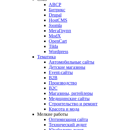
ABCP
Битрикс
Drupal
HostCMS
Joomla
МегаГрупп
ModX
OpenCart
Tilda
Wordpress
Тематика
Автомобильные сайты
Детские магазины
Event-сайты
B2B
Производство
B2C
Магазины, ритейлеры
Медицинские сайты
Строительство и ремонт
Красота и мода
Мелкие работы
Оптимизация сайта
Технический аудит
Юзабилити аудит