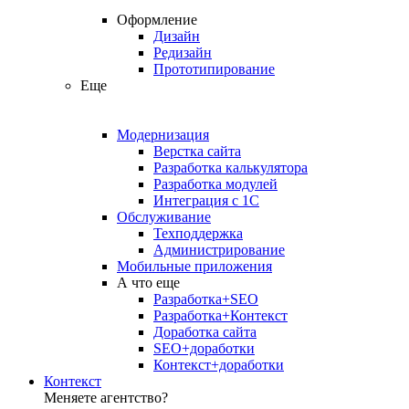
Оформление
Дизайн
Редизайн
Прототипирование
Еще
Модернизация
Верстка сайта
Разработка калькулятора
Разработка модулей
Интеграция с 1С
Обслуживание
Техподдержка
Администрирование
Мобильные приложения
А что еще
Разработка+SEO
Разработка+Контекст
Доработка сайта
SEO+доработки
Контекст+доработки
Контекст
Меняете агентство?