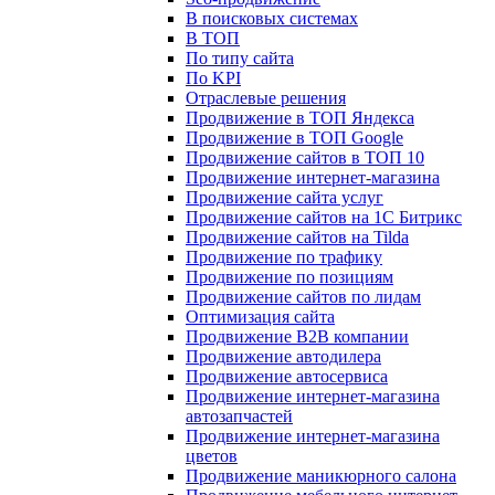
В поисковых системах
В ТОП
По типу сайта
По KPI
Отраслевые решения
Продвижение в ТОП Яндекса
Продвижение в ТОП Google
Продвижение сайтов в ТОП 10
Продвижение интернет-магазина
Продвижение сайта услуг
Продвижение сайтов на 1С Битрикс
Продвижение сайтов на Tilda
Продвижение по трафику
Продвижение по позициям
Продвижение сайтов по лидам
Оптимизация сайта
Продвижение B2B компании
Продвижение автодилера
Продвижение автосервиса
Продвижение интернет-магазина
автозапчастей
Продвижение интернет-магазина
цветов
Продвижение маникюрного салона