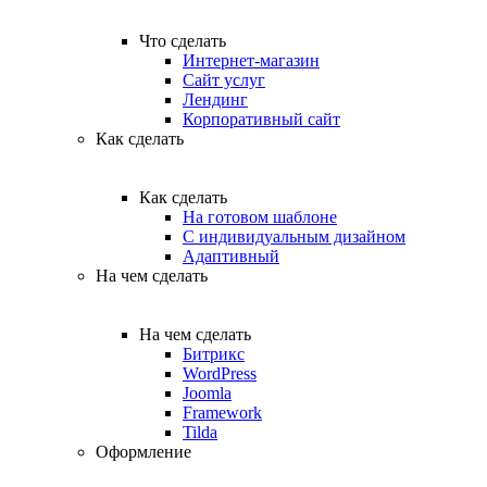
Что сделать
Интернет-магазин
Сайт услуг
Лендинг
Корпоративный сайт
Как сделать
Как сделать
На готовом шаблоне
С индивидуальным дизайном
Адаптивный
На чем сделать
На чем сделать
Битрикс
WordPress
Joomla
Framework
Tilda
Оформление