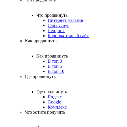
Что продвинуть
Интернет-магазин
Сайт услуг
Лендинг
Корпоративный сайт
Как продвинуть
Как продвинуть
В топ 3
В топ 5
В топ 10
Где продвинуть
Где продвинуть
Яндекс
Google
Комплекс
Что хотите получить