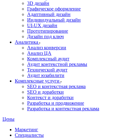
3D дизайн
Графическое оформление
Адаптивный дизайн
Индивидуальный дизайн
UI‑UX дизайн
Прототипирование
Дизайн под ключ
Аналитика
Анализ конверсии
Анализ ЦА
Комплексный аудит
Аудит контекстной рекламы
Технический аудит
Аудит юзабилити
Комплексные услуги
SEO и контекстная реклама
SEO и доработки
Контекст и доработки
Разработка и продвижение
Разработка и контекстная реклама
Цены
Маркетинг
Специалисты