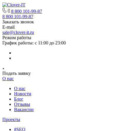
8 800 101-99-87
8 800 101-99-87
Заказать звонок
E-mail
sale@clover-it.ru
Режим работы
График работы: с 11:00 до 23:00
Подать заявку
О нас
О нас
Новости
Блог
Отзывы
Вакансии
Проекты
#SEO