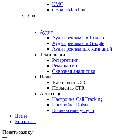
КМС
Google Merchant
Ещё
Аудит
Аудит рекламы в Яндекс
Аудит рекламы в Google
Аудит рекламных кампаний
Технологии
Ретаргетинг
Ремаркетинг
Сквозная аналитика
Цели
Уменьшить CPC
Повысить CTR
А что ещё
Настройка Call Tracking
Настройка Roistat
Комлексные услуги
Цены
Контакты
Подать заявку