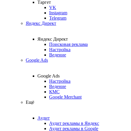
Таргет
VK
Instagram
Telegram
Яндекс Директ
Яндекс Директ
Поисковая реклама
Настройка
Ведение
Google Ads
Google Ads
Настройка
Ведение
КМС
Google Merchant
Ещё
Аудит
Аудит рекламы в Яндекс
Аудит рекламы в Google