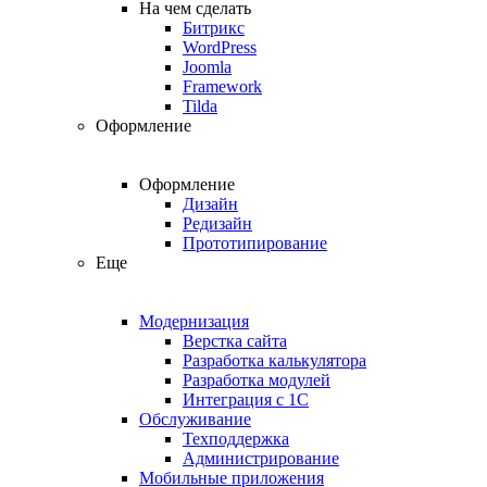
На чем сделать
Битрикс
WordPress
Joomla
Framework
Tilda
Оформление
Оформление
Дизайн
Редизайн
Прототипирование
Еще
Модернизация
Верстка сайта
Разработка калькулятора
Разработка модулей
Интеграция с 1С
Обслуживание
Техподдержка
Администрирование
Мобильные приложения