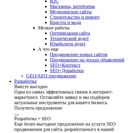
B2C
Магазины, ритейлеры
Медицинские сайты
Строительство и ремонт
Красота и мода
Мелкие работы
Оптимизация сайта
Технический аудит
Юзабилити аудит
А что еще
Продвижение новых сайтов
Продвижение на досках объявлений
SEO+Контекст
SEO+Доработки
GEO/AEO продвижение
Разработка
Вместе выгодно
Одна из самых эффективных связок в интернет-
маркетинге. Оставляйте заявку и мы подберем
актуальные инструменты для вашего бизнеса.
Получить предложение
Разработка + SEO
Еще более выгодное предложение на услуги SEO
продвижения для сайта, разработанного в нашей