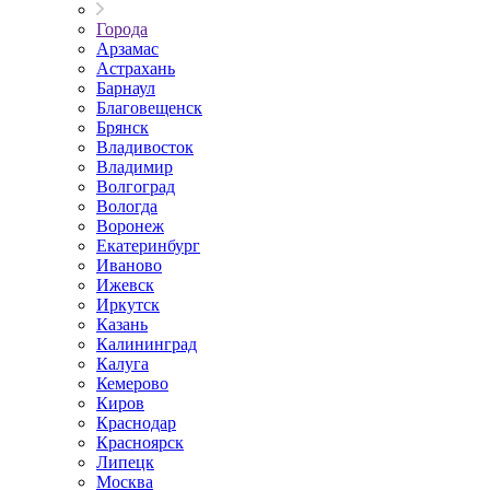
Города
Арзамас
Астрахань
Барнаул
Благовещенск
Брянск
Владивосток
Владимир
Волгоград
Вологда
Воронеж
Екатеринбург
Иваново
Ижевск
Иркутск
Казань
Калининград
Калуга
Кемерово
Киров
Краснодар
Красноярск
Липецк
Москва