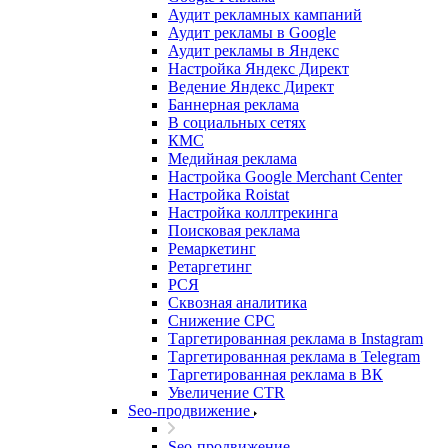
Аудит рекламных кампаний
Аудит рекламы в Google
Аудит рекламы в Яндекс
Настройка Яндекс Директ
Ведение Яндекс Директ
Баннерная реклама
В социальных сетях
КМС
Медийная реклама
Настройка Google Merchant Center
Настройка Roistat
Настройка коллтрекинга
Поисковая реклама
Ремаркетинг
Ретаргетинг
РСЯ
Сквозная аналитика
Снижение CPC
Таргетированная реклама в Instagram
Таргетированная реклама в Telegram
Таргетированная реклама в ВК
Увеличение CTR
Seo-продвижение
Seo-продвижение