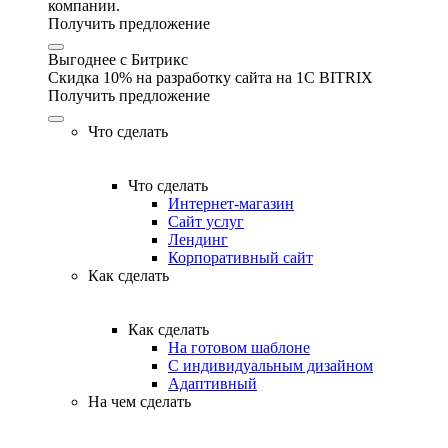
компании.
Получить предложение
Выгоднее с Битрикс
Скидка 10% на разработку сайта на 1C BITRIX
Получить предложение
Что сделать
Что сделать
Интернет-магазин
Сайт услуг
Лендинг
Корпоративный сайт
Как сделать
Как сделать
На готовом шаблоне
С индивидуальным дизайном
Адаптивный
На чем сделать