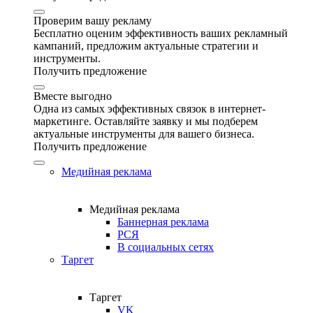
Проверим вашу рекламу
Бесплатно оценим эффективность ваших рекламный
кампаний, предложим актуальные стратегии и
инструменты.
Получить предложение
Вместе выгодно
Одна из самых эффективных связок в интернет-
маркетинге. Оставляйте заявку и мы подберем
актуальные инструменты для вашего бизнеса.
Получить предложение
Медийная реклама
Медийная реклама
Баннерная реклама
РСЯ
В социальных сетях
Таргет
Таргет
VK