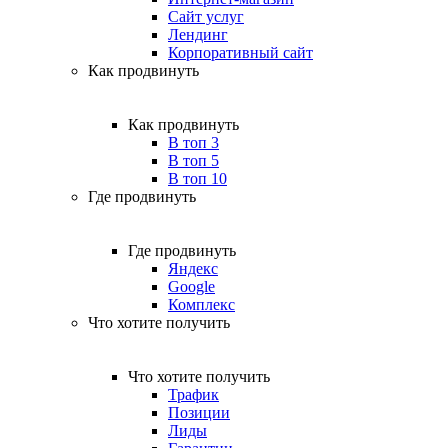
Сайт услуг
Лендинг
Корпоративный сайт
Как продвинуть
Как продвинуть
В топ 3
В топ 5
В топ 10
Где продвинуть
Где продвинуть
Яндекс
Google
Комплекс
Что хотите получить
Что хотите получить
Трафик
Позиции
Лиды