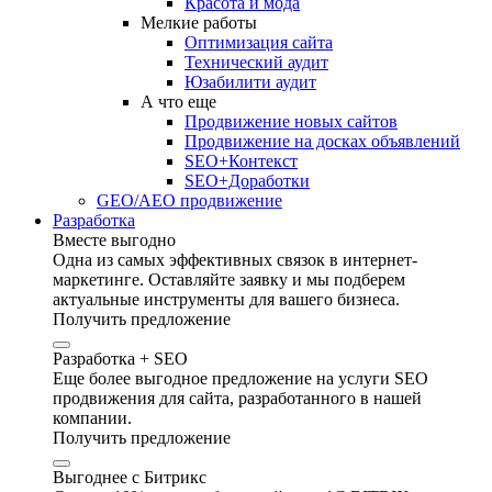
Красота и мода
Мелкие работы
Оптимизация сайта
Технический аудит
Юзабилити аудит
А что еще
Продвижение новых сайтов
Продвижение на досках объявлений
SEO+Контекст
SEO+Доработки
GEO/AEO продвижение
Разработка
Вместе выгодно
Одна из самых эффективных связок в интернет-
маркетинге. Оставляйте заявку и мы подберем
актуальные инструменты для вашего бизнеса.
Получить предложение
Разработка + SEO
Еще более выгодное предложение на услуги SEO
продвижения для сайта, разработанного в нашей
компании.
Получить предложение
Выгоднее с Битрикс