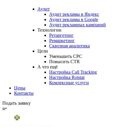
Аудит
Аудит рекламы в Яндекс
Аудит рекламы в Google
Аудит рекламных кампаний
Технологии
Ретаргетинг
Ремаркетинг
Сквозная аналитика
Цели
Уменьшить CPC
Повысить CTR
А что ещё
Настройка Call Tracking
Настройка Roistat
Комлексные услуги
Цены
Контакты
Подать заявку