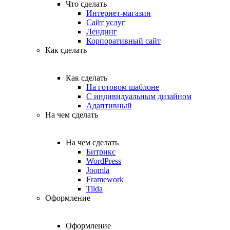
Что сделать
Интернет-магазин
Сайт услуг
Лендинг
Корпоративный сайт
Как сделать
Как сделать
На готовом шаблоне
С индивидуальным дизайном
Адаптивный
На чем сделать
На чем сделать
Битрикс
WordPress
Joomla
Framework
Tilda
Оформление
Оформление