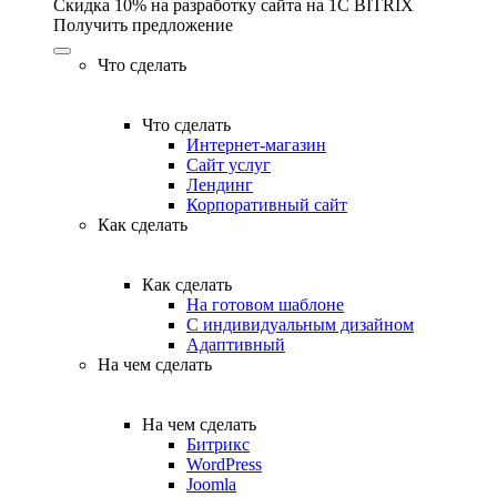
Скидка 10% на разработку сайта на 1C BITRIX
Получить предложение
Что сделать
Что сделать
Интернет-магазин
Сайт услуг
Лендинг
Корпоративный сайт
Как сделать
Как сделать
На готовом шаблоне
С индивидуальным дизайном
Адаптивный
На чем сделать
На чем сделать
Битрикс
WordPress
Joomla