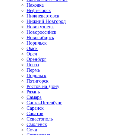
Находка
Нефтегорск
Нижневартовск
Нижний Новгород
Новокузнецк
Новороссийск
Новосибирск
Норильск
Омск
Орел
Оренбург
Пенза
Пермь
Подольск
Пятигорск
Ростов-на-Дону
Рязань
Самара
Санкт-Петербург
Саранск
Саратов
Севастополь
Смоленск
Сочи