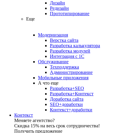
Дизайн
Редизайн
Прототипирование
Еще
Модернизация
Верстка сайта
Разработка калькулятора
Разработка модулей
Интеграция с 1С
Обслуживание
Техподдержка
Администрирование
Мобильные приложения
А что еще
Разработка+SEO
Разработка+Контекст
Доработка сайта
SEO+доработки
Контекст+доработки
Контекст
Меняете агентство?
Скидка 15% на весь срок сотрудничества!
Получить предложение