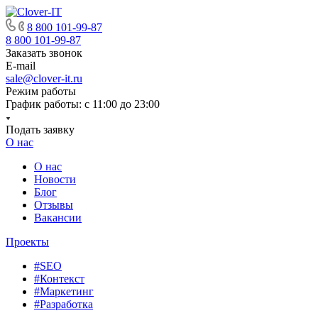
8 800 101-99-87
8 800 101-99-87
Заказать звонок
E-mail
sale@clover-it.ru
Режим работы
График работы: с 11:00 до 23:00
Подать заявку
О нас
О нас
Новости
Блог
Отзывы
Вакансии
Проекты
#SEO
#Контекст
#Маркетинг
#Разработка