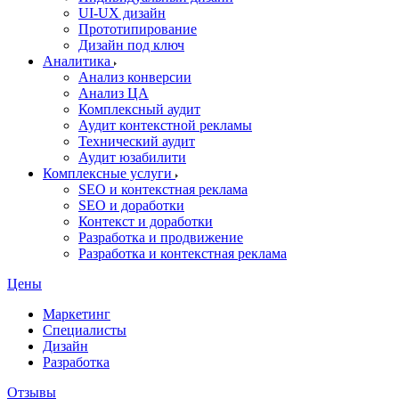
UI‑UX дизайн
Прототипирование
Дизайн под ключ
Аналитика
Анализ конверсии
Анализ ЦА
Комплексный аудит
Аудит контекстной рекламы
Технический аудит
Аудит юзабилити
Комплексные услуги
SEO и контекстная реклама
SEO и доработки
Контекст и доработки
Разработка и продвижение
Разработка и контекстная реклама
Цены
Маркетинг
Специалисты
Дизайн
Разработка
Отзывы