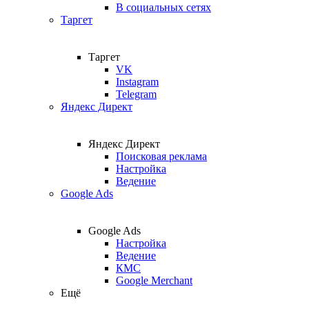
В социальных сетях
Таргет
Таргет
VK
Instagram
Telegram
Яндекс Директ
Яндекс Директ
Поисковая реклама
Настройка
Ведение
Google Ads
Google Ads
Настройка
Ведение
КМС
Google Merchant
Ещё