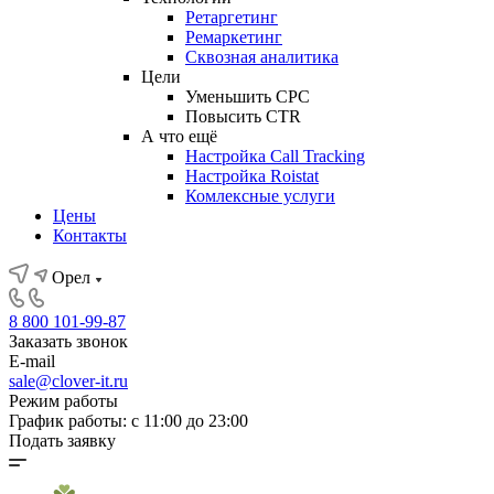
Ретаргетинг
Ремаркетинг
Сквозная аналитика
Цели
Уменьшить CPC
Повысить CTR
А что ещё
Настройка Call Tracking
Настройка Roistat
Комлексные услуги
Цены
Контакты
Орел
8 800 101-99-87
Заказать звонок
E-mail
sale@clover-it.ru
Режим работы
График работы: с 11:00 до 23:00
Подать заявку