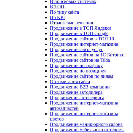
В поисковых системах
В ТОП
По типу сайта
По KPI
Отраслевые решения
Продвижение в ТОП Яндекса
Продвижение в ТОП Google
Продвижение сайтов в ТОП 10
Продвижение интернет-магазина
Продвижение сайта услуг
Продвижение сайтов на 1С Битрикс
Продвижение сайтов на Tilda
Продвижение по трафику
Продвижение по позициям
Продвижение сайтов по лидам
Оптимизация сайта
Продвижение B2B компании
Продвижение автодилера
Продвижение автосервиса
Продвижение интернет-магазина
автозапчастей
Продвижение интернет-магазина
цветов
Продвижение маникюрного салона
Продвижение мебельного интернет-