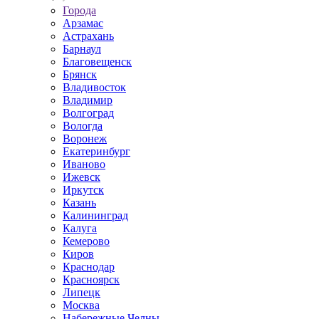
Города
Арзамас
Астрахань
Барнаул
Благовещенск
Брянск
Владивосток
Владимир
Волгоград
Вологда
Воронеж
Екатеринбург
Иваново
Ижевск
Иркутск
Казань
Калининград
Калуга
Кемерово
Киров
Краснодар
Красноярск
Липецк
Москва
Набережные Челны