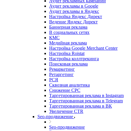
Аудит рекламных кампаний
Аудит рекламы в Google
Аудит рекламы в Яндекс
Настройка Яндекс Директ
Ведение Яндекс Директ
Баннерная реклама
В социальных сетях
КМС
Медийная реклама
Настройка Google Merchant Center
Настройка Roistat
Настройка коллтрекинга
Поисковая реклама
Ремаркетинг
Ретаргетинг
РСЯ
Сквозная аналитика
Снижение CPC
Таргетированная реклама в Instagram
Таргетированная реклама в Telegram
Таргетированная реклама в ВК
Увеличение CTR
Seo-продвижение
Seo-продвижение