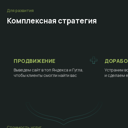
Для развития
Комплексная стратегия
ПРОДВИЖЕНИЕ
ДОРАБО
Выведем сайт в топ Яндекса и Гугла,
Устраним в
чтобы клиенты смогли найти вас
и сделаем 
Стоимость услуг