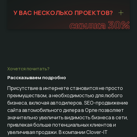
У ВАС НЕСКОЛЬКО ПРОЕКТОВ?
скидка 30%
Хочется почитать?
Рассказываем
подробно
Присутствие в интернете становится не просто
преимуществом, а необходимостью для любого
бизнеса, включая автодилеров. SEO-продвижение
сайта автомобильного дилера в Орле позволяет
значительно увеличить видимость бизнеса в сети,
привлекая больше потенциальных клиентов и
увеличивая продажи. В компании Clover-IT