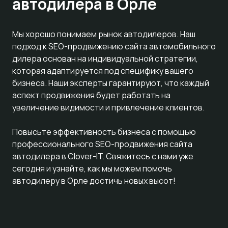
автодилера в Орле
Мы хорошо понимаем рынок автодилеров. Наш
подход к SEO-продвижению сайта автомобильного
дилера основан на индивидуальной стратегии,
которая адаптируется под специфику вашего
бизнеса. Наши эксперты гарантируют, что каждый
аспект продвижения будет работать на
увеличение видимости и привлечение клиентов.
Повысьте эффективность бизнеса с помощью
профессионального SEO-продвижения сайта
автодилера в Clover-IT. Свяжитесь с нами уже
сегодня и узнайте, как мы можем помочь
автодилеру в Орле достичь новых высот!