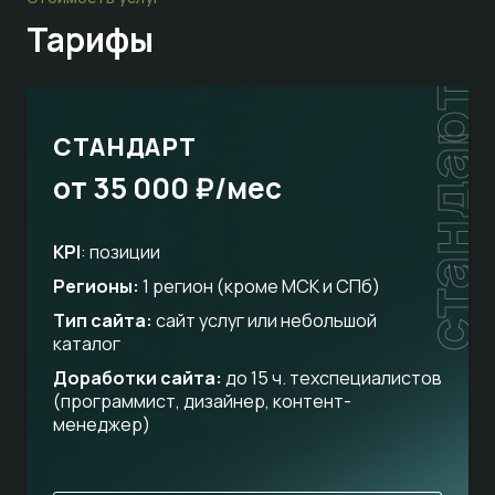
Тарифы
стандарт
СТАНДАРТ
от 35 000 ₽/мес
KPI
: позиции
Регионы:
1 регион (кроме МСК и СПб)
Тип сайта:
сайт услуг или небольшой
каталог
Доработки сайта:
до 15 ч. техспециалистов
(программист, дизайнер, контент-
менеджер)