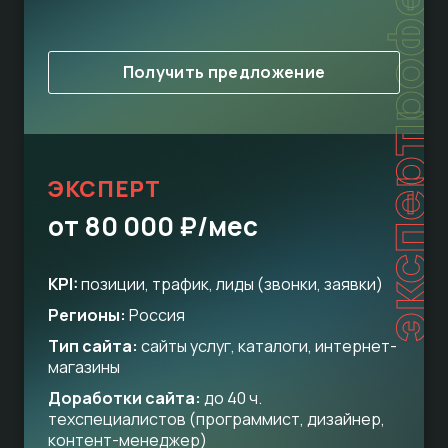
Получить предложение
эксперт
ЭКСПЕРТ
от 80 000 ₽/мес
KPI:
позиции, трафик, лиды (звонки, заявки)
Регионы:
Россия
Тип сайта:
сайты услуг, каталоги, интернет-
магазины
Доработки сайта:
до 40 ч.
техспециалистов (программист, дизайнер,
контент-менеджер)