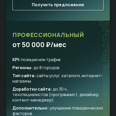
Получить предложение
профессиональный
ПРОФЕССИОНАЛЬНЫЙ
от 50 000 ₽/мес
KPI:
позиции или трафик
Регионы:
до 8 городов
Тип сайта:
сайты услуг, каталоги, интернет-
магазины
Доработки сайта:
до 30 ч.
техспециалистов (программист, дизайнер,
контент-менеджер)
Дополнительно:
улучшение поведенческих
факторов