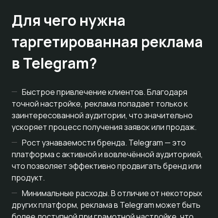
Для чего нужна
таргетированная реклама
в Telegram?
Быстрое привлечение клиентов. Благодаря
точной настройке, реклама попадает только к
заинтересованной аудитории, что значительно
ускоряет процесс получения заявок или продаж.
Рост узнаваемости бренда. Telegram — это
платформа с активной и вовлечённой аудиторией,
что позволяет эффективно продвигать бренд или
продукт.
Минимальные расходы. В отличие от некоторых
других платформ, реклама в Telegram может быть
более доступной при грамотной настройке, что