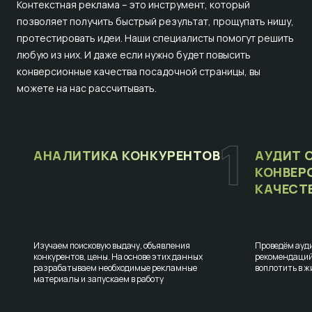
Контекстная реклама – это инструмент, который
позволяет получить быстрый результат, прощупать нишу,
протестировать идеи. Наши специалисты помогут решить
любую из них. И даже если нужно будет повысить
конверсионные качества посадочной страницы, вы
можете на нас рассчитывать.
АНАЛИТИКА КОНКУРЕНТОВ
АУДИТ 
КОНВЕР
КАЧЕСТ
Изучаем поисковую выдачу, объявления
Проведём ауди
конкурентов, цены. На основе этих данных
рекомендаций
разрабатываем необходимые рекламные
воплотить в ж
материалы и запускаем в работу